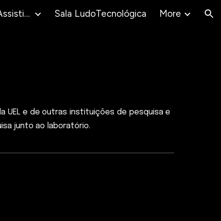
Outras Tecnologias Assistivas
Sala LudoTecnológica
More
ion
a UEL e de outras instituições de pesquisa e
a junto ao laboratório.