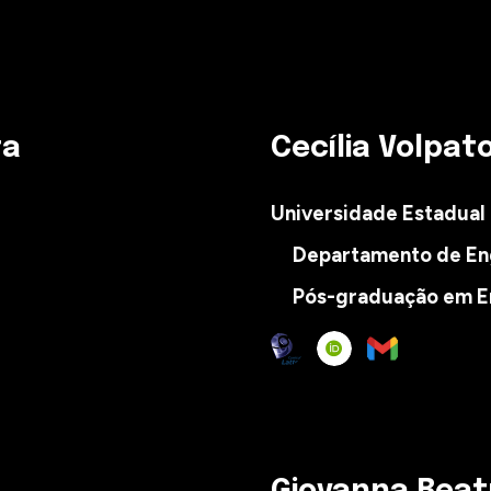
ta
Cecília Volpat
Universidade Estadual
Departamento de En
Pós-graduação em E