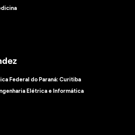
dicina
ndez
ca Federal do Paraná: Curitiba
genharia Elétrica e Informática