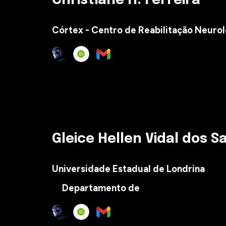
Christiane H. Ferreira
Córtex - Centro de Reabilitação Neuro
Gleice Hellen Vidal dos 
Universidade Estadual de Londrina
Departamento de