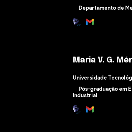
Departamento de
Me
Maria V. G. Mé
Universidade Tecnológi
Pós-graduação em En
Industrial