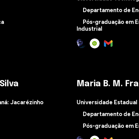
Departamento de En
ca
Pós-graduação em E
Industrial
Silva
Maria B. M. F
aná
:
Jacarézinho
Universidade Estadual
Departamento de Eng
Pós-graduação em En