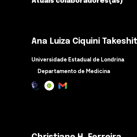
Atuais colaboradores(as)
Ana Luiza Ciquini Takeshi
Universidade Estadual de Londrina
Departamento de
Medicina