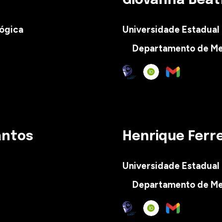
Giovanna Beat
lógica
Universidade Estadual
Departamento de
M
Santos
Henrique Ferre
Universidade Estadual
Departamento de Me