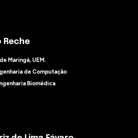
o Reche
 de Maringá, UEM.
genharia de Computação
ngenharia Biomédica