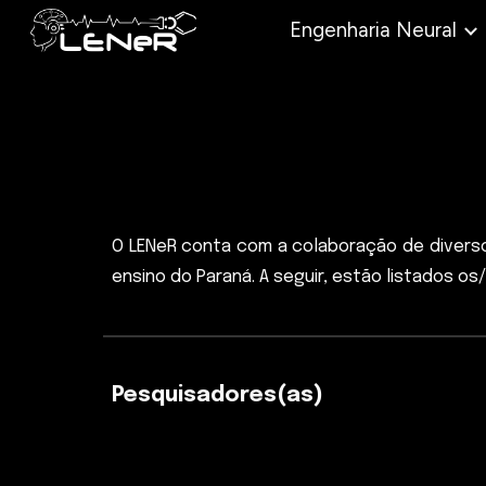
Engenharia Neural
Sk
O LEN
e
R conta com a colaboração de diver
ensino do
Paraná
. A seguir, estão listados os
Pesquisadores(as)