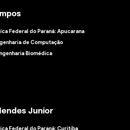
ampos
gica
Federal do Paraná: Apucarana
genharia de Computação
ngenharia Biomédica
ende
s
J
u
nior
ica Federal do Paraná:
Curitiba