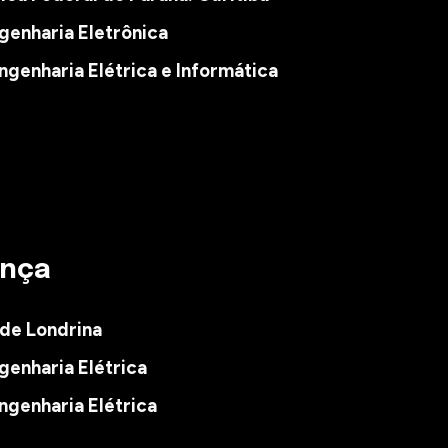
genharia
Eletrônica
ngenharia
Elétrica e Informática
rança
 de Londrina
enharia Elétrica
genharia Elétrica