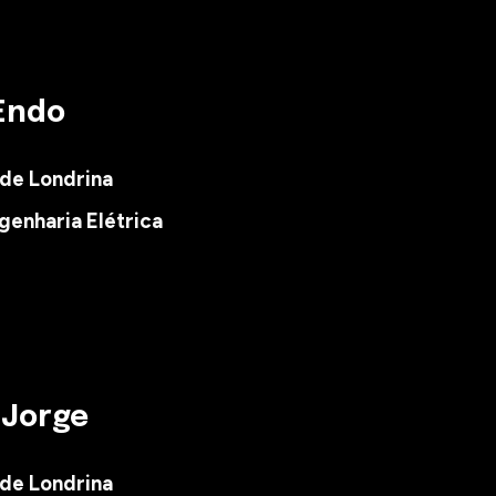
 Endo
 de Londrina
genharia Elétrica
 Jorge
 de Londrina