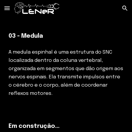
Skip to main content
Skip to navigation
0
3 - Medula
A medula espinhal é uma estrutura do SNC
localizada dentro da coluna vertebral,
organizada em segmentos que dão origem aos
nervos espinais. Ela transmite impulsos entre
o cérebro e o corpo, além de coordenar
reflexos motores.
Em construção...