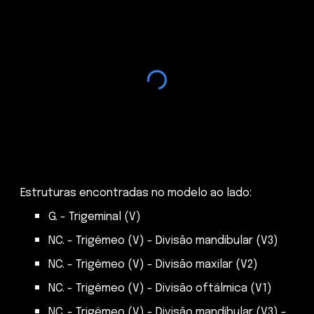
Estruturas encontradas no modelo ao lado:
G. - Trigeminal (V)
NC. - Trigêmeo (V) - Divisão mandibular (V3)
NC. - Trigêmeo (V) - Divisão maxilar (V2)
NC. - Trigêmeo (V) - Divisão oftálmica (V1)
NC. - Trigêmeo (V) - Divisão mandibular (V3) -