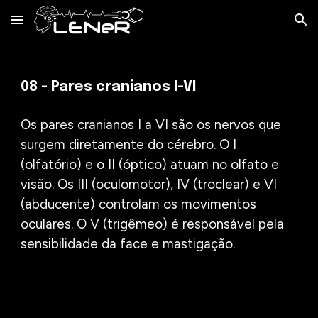
Skip to main content
Skip to navigation
0
8 - Pares cranianos I-VI
Os pares cranianos I a VI são os nervos que
surgem diretamente do cérebro. O I
(olfatório) e o II (óptico) atuam no olfato e
visão. Os III (oculomotor), IV (troclear) e VI
(abducente) controlam os movimentos
oculares. O V (trigêmeo) é responsável pela
sensibilidade da face e mastigação.