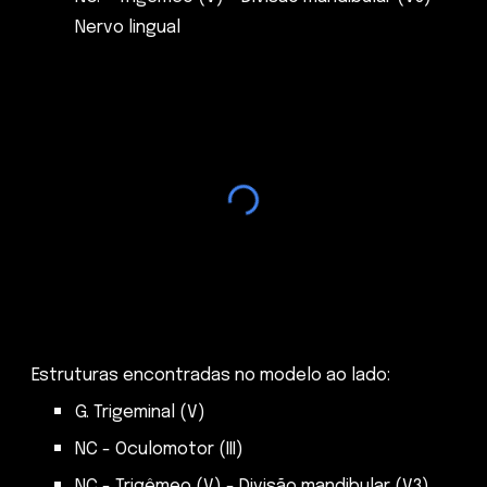
Nervo lingual
Estruturas encontradas no modelo ao lado:
G. Trigeminal (V)
NC - Oculomotor (III)
NC - Trigêmeo (V) - Divisão mandibular (V3)