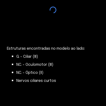
Estruturas encontradas no modelo ao lado:
G. - Ciliar (III)
NC. - Oculomotor (III)
NC. - Óptico (II)
Nervos ciliares curtos