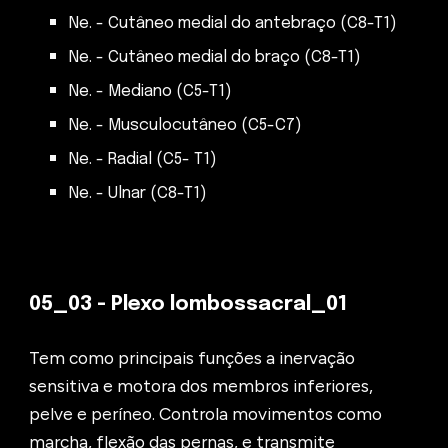
Ne. - Cutâneo medial do antebraço (C8-T1)
Ne. - Cutâneo medial do braço (C8-T1)
Ne. - Mediano (C5-T1)
Ne. - Musculocutâneo (C5-C7)
Ne. - Radial (C5- T1)
Ne. - Ulnar (C8-T1)
05_0
3 - Plexo lombossacral_01
Tem como principais funções a inervação
sensitiva e motora dos membros inferiores,
pelve e períneo. Controla movimentos como
marcha, flexão das pernas, e transmite