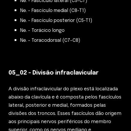
Ne. - Fascículo lateral (C5-C7)
Ne. - Fascículo medial (C8-T1)
Ne. - Fascículo posterior (C5-T1)
Ne. - Torácico longo
Ne. - Toracodorsal (C7-C8)
0
5
_02 -
Divisão infraclavicular
A divisão infraclavicular do plexo está localizada
abaixo da clavícula e é composta pelos fascículos
lateral, posterior e medial, formados pelas
divisões dos troncos. Esses fascículos dão origem
aos principais nervos periféricos do membro
superior, como os nervos mediano e