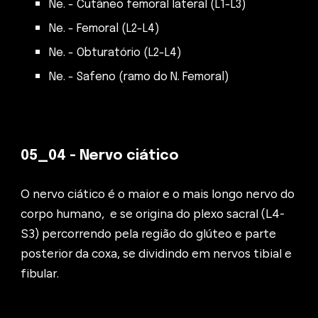
Ne. - Cutâneo femoral lateral (L1-L3)
Ne. - Femoral (L2-L4)
Ne. - Obturatório (L2-L4)
Ne. - Safeno (ramo do N. Femoral)
05_0
4
-
Nervo ciático
O nervo ciático é o maior e o mais longo nervo do
corpo humano, e
se origina do plexo sacral (L4-
S3)
percorrendo pela região do glúteo e parte
posterior da coxa, se dividindo em nervos tibial e
fibular.