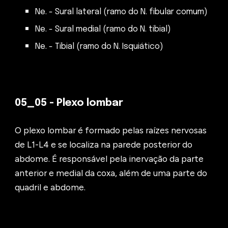
Ne. - Sural lateral (ramo do N. fibular comum)
Ne. - Sural medial (ramo do N. tibial)
Ne. - Tibial (ramo do N. Isquiático)
05_0
5
-
Plexo lombar
O plexo lombar é formado pelas raízes nervosas
de L1-L4 e se localiza na parede posterior do
abdome. É responsável pela inervação da parte
anterior e medial da coxa, além de uma parte do
quadril e abdome.