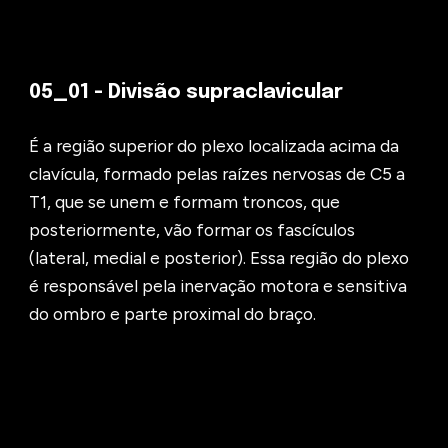
0
5
_01 -
Divisão supraclavicular
É a região superior do plexo localizada acima da
clavícula, formado pelas raízes nervosas de C5 a
T1, que se unem e formam troncos, que
posteriormente, vão formar os fascículos
(lateral, medial e posterior). Essa região do plexo
é responsável pela inervação motora e sensitiva
do ombro e parte proximal do braço.