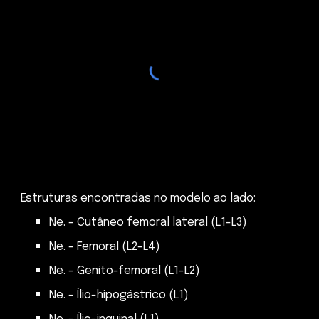
Estruturas encontradas no modelo ao lado:
Ne. - Cutâneo femoral lateral (L1-L3)
Ne. - Femoral (L2-L4)
Ne. - Genito-femoral (L1-L2)
Ne. - Ílio-hipogástrico (L1)