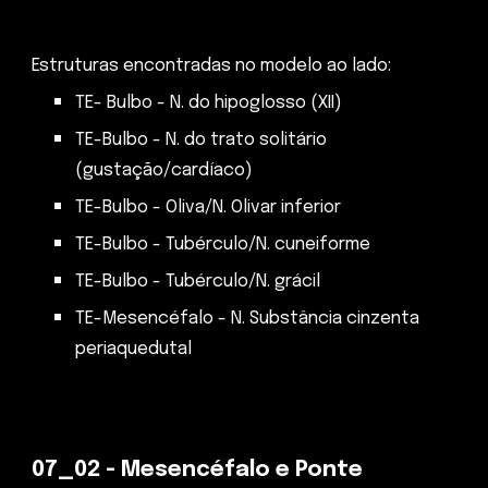
Estruturas encontradas no modelo ao lado:
TE- Bulbo - N. do hipoglosso (XII)
TE-Bulbo - N. do trato solitário
(gustação/cardíaco)
TE-Bulbo - Oliva/N. Olivar inferior
TE-Bulbo - Tubérculo/N. cuneiforme
TE-Bulbo - Tubérculo/N. grácil
TE-Mesencéfalo - N. Substância cinzenta
periaquedutal
0
7_02 - Mesencéfalo e Ponte