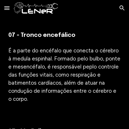
Skip to main content
Skip to navigation
0
7
-
Tronco encefálico
É a parte do encéfalo que conecta o cérebro
à medula espinhal. Formado pelo bulbo, ponte
e mesencéfalo, é responsável peplo controle
das funções vitais, como respiração e
batimentos cardíacos, além de atuar na
condução de informações entre o cérebro e
o corpo.