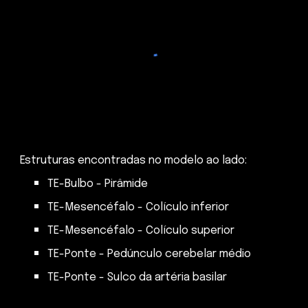
Estruturas encontradas no modelo ao lado:
TE-Bulbo - Pirâmide
TE-Mesencéfalo - Colículo inferior
TE-Mesencéfalo - Colículo superior
TE-Ponte - Ped
úncu
lo cerebelar
médio
T
E
-Ponte -
Sulco da artéria basilar