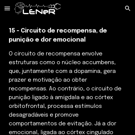
Skip to main content
Skip to navigation
15 - Circuito de recompensa, de
punição e dor emocional
O circuito de recompensa envolve
estruturas como o núcleo accumbens,
que, juntamente com a dopamina, gera
prazer e motivação ao obter
recompensas. Ao contrário, o circuito de
punição ligado à amígdala e ao córtex
orbitofrontal, processa estímulos
desagradáveis e promove
comportamentos de evitação. Já a dor
emocional, ligada ao córtex cingulado