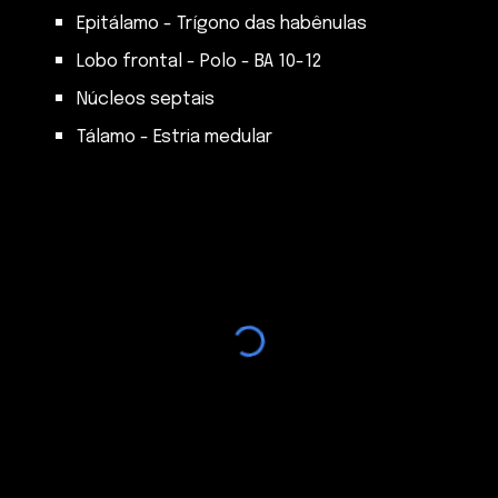
Epitálamo - Trígono das habênulas
Lobo frontal - Polo - BA 10-12
Núcleos septais
Tálamo - Estria medular