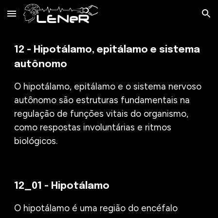
Skip to main content
Skip to navigation
12 - Hipotálamo, epitálamo e sistema
autônomo
O hipotálamo, epitálamo e o sistema nervoso
autônomo são estruturas fundamentais na
regulação de funções vitais do organismo,
como respostas involuntárias e ritmos
biológicos.
12_01 - Hipotálamo
O hipotálamo é uma região do encéfalo