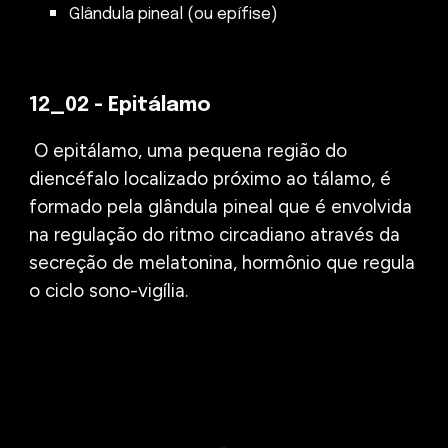
Glândula pineal (ou epífise)
12_0
2
- Epitálamo
O
epitálamo, uma pequena região do
diencéfalo
localizado próximo ao tálamo
, é
formado pela
glândula pineal que é envolvid
a
na regulação do ritmo circadiano
através da
secreção de melatonina, hormônio que regula
o ciclo sono-vigília.