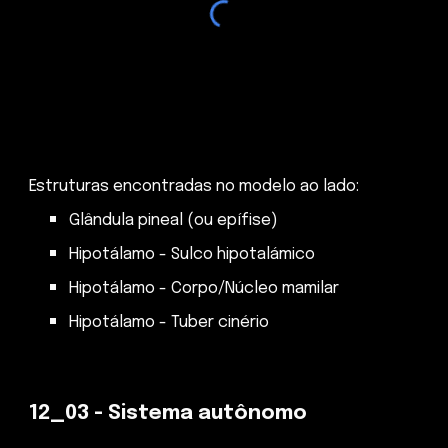
Estruturas encontradas no modelo ao lado:
Glândula pineal (ou epífise)
Hipotálamo - Sulco hipotalámico
Hipotálamo - Corpo/Núcleo mamilar
Hipotálamo - Tuber cinério
12_0
3
-
Sistema autônomo